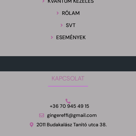
KVANTUM KEZELÉS
RÓLAM
SVT
ESEMÉNYEK
KAPCSOLAT
+36 70 945 49 15
gingereffi@gmail.com
2011 Budakalász Tanító utca 38.