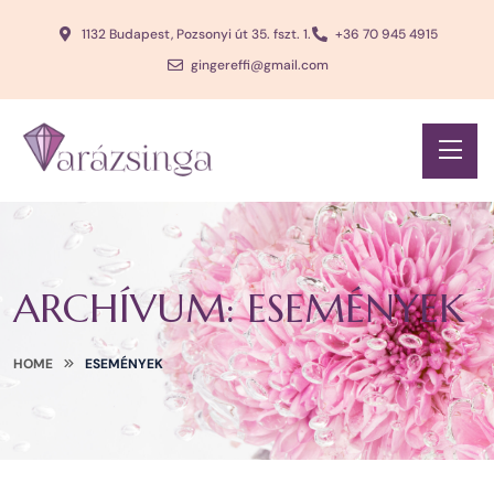
1132 Budapest, Pozsonyi út 35. fszt. 1.
+36 70 945 4915
gingereffi@gmail.com
ARCHÍVUM:
ESEMÉNYEK
HOME
ESEMÉNYEK