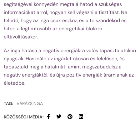
segítségével könnyedén megtalálhatod a szükséges
információkat arról, hogyan kell végezni a tisztítást. Ne
feledd, hogy az inga csak eszköz, és a te szándékod és
hited a legfontosabb az energetikai blokkok
eltávolításakor.
Az inga hatása a negatív energiákra valós tapasztalatokon
nyugszik. Használd az ingádat okosan és felelősen, és
tapasztald meg a hatalmát, amint megszabadulsz a
negatív energiáktól, és újra pozitív energiák áramlanak az
életedbe.
TAG:
VARÁZSINGA
KÖZÖSSÉGI MÉDIA: