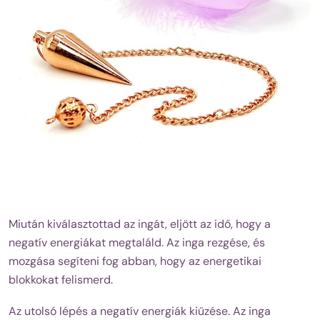
Miután kiválasztottad az ingát, eljött az idő, hogy a
negatív energiákat megtaláld. Az inga rezgése, és
mozgása segíteni fog abban, hogy az energetikai
blokkokat felismerd.
Az utolsó lépés a negatív energiák kiűzése. Az inga