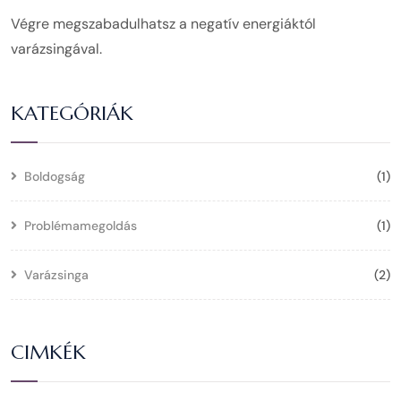
Végre megszabadulhatsz a negatív energiáktól
varázsingával.
KATEGÓRIÁK
Boldogság
(1)
Problémamegoldás
(1)
Varázsinga
(2)
CIMKÉK