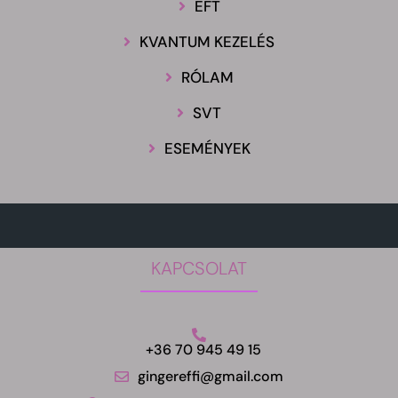
EFT
KVANTUM KEZELÉS
RÓLAM
SVT
ESEMÉNYEK
KAPCSOLAT
+36 70 945 49 15
gingereffi@gmail.com