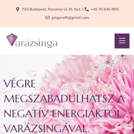
1132 Budapest, Pozsonyi út 35. fszt. 1.
+36 70 945 4915
gingereffi@gmail.com
VÉGRE
MEGSZABADULHATSZ A
NEGATÍV ENERGIÁKTÓL
VARÁZSINGÁVAL.