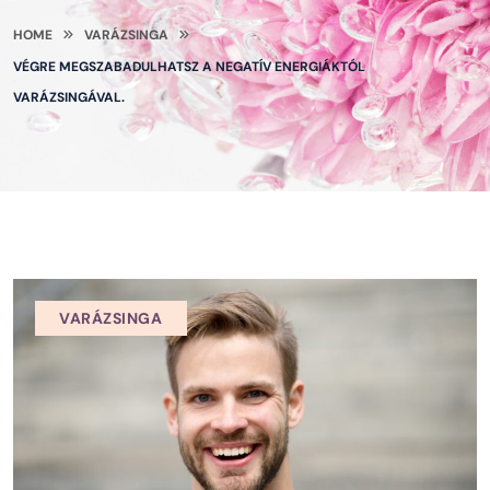
HOME
VARÁZSINGA
VÉGRE MEGSZABADULHATSZ A NEGATÍV ENERGIÁKTÓL
VARÁZSINGÁVAL.
VARÁZSINGA