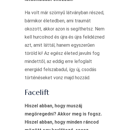
Ha volt már szörnyű látványban részed,
bármikor életedben, ami traumát
okozott, akkor azon is segíthetsz. Nem
kell hurcolnod és újra és újra felidézned
azt, amit láttál, hanem egyszerűen
töröld ki! Az egész életed javulni fog
mindettől, az eddig erre lefoglalt
energiád felszabadul, így új, csodás
történéseket vonz majd hozzád.
Facelift
Hiszel abban, hogy muszáj
megöregedni? Akkor meg is fogsz.
Hiszel abban, hogy minden ráncod