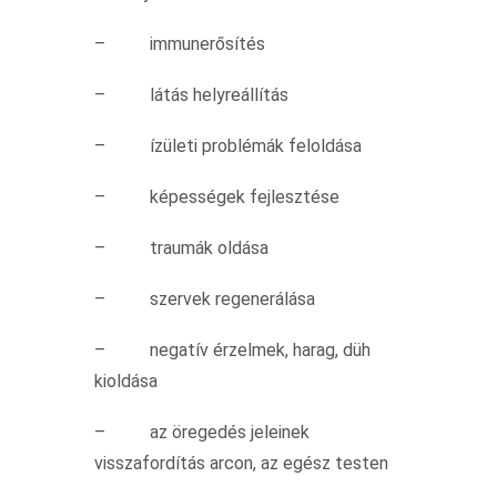
– immunerősítés
– látás helyreállítás
– ízületi problémák feloldása
– képességek fejlesztése
– traumák oldása
– szervek regenerálása
– negatív érzelmek, harag, düh
kioldása
– az öregedés jeleinek
visszafordítás arcon, az egész testen