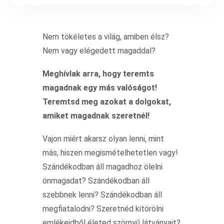
Nem tökéletes a világ, amiben élsz?
Nem vagy elégedett magaddal?
Meghívlak arra, hogy teremts
magadnak egy más valóságot!
Teremtsd meg azokat a dolgokat,
amiket magadnak szeretnél!
Vajon miért akarsz olyan lenni, mint
más, hiszen megismételhetetlen vagy!
Szándékodban áll magadhoz ölelni
önmagadat? Szándékodban áll
szebbnek lenni? Szándékodban áll
megfiatalodni? Szeretnéd kitörölni
emlékeidből életed szörnyű látványait?