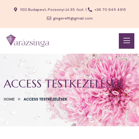
1132 Budapest, Pozsonyi út 35. fszt. 1.
+36 70 945 4915
gingereffi@gmail.com
ACCESS TESTKEZELÉSEK
HOME
ACCESS TESTKEZELÉSEK