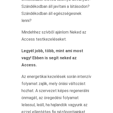
Szándékodban áll javítani a látásodon?
Szándékodban áll egészségesnek
lenni?
Mindehhez szívből ajánlom Neked az
Access testkezeléseket.
Legyél jobb, több, mint ami most
vagy! Ebben is segít neked az
Access.
Az energetikai kezelések során intenzív
folyamat zajlik, mely óriási változást
hozhat. A szervezet képes regenerálni
önmagát, az öregedési folyamat
lelassul, leáll, ha hajlandók vagyunk az
ezzel ellentétes fix nézőpontjainkat