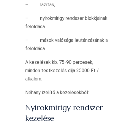
– lazítás,
– nyirokmirigy rendszer blokkjainak
feloldása
– mások valósága leutánzásának a
feloldása
A kezelések kb. 75-90 percesek,
minden testkezelés díja 25000 Ft /
alkalom.
Néhány ízelítő a kezelésekből:
Nyirokmirigy rendszer
kezelése