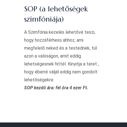
SOP (a lehetőségek
szimfóniája)
A Szimfónia kezelés lehetővé teszi,
hogy hozzáférhess ahhoz, ami
megfelelő neked és a testednek, túl
azon a valóságon, amit eddig
lehetségesnek hittél. Kinyitja a teret ,
hogy éberré váljál eddig nem gondolt
lehetőségekre.
SOP kezdő ára:
fél óra 4 ezer Ft.