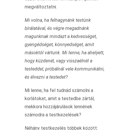
megváltoztatni.
Mi volna, ha felhagynánk testünk
bírálatával, és végre megadnánk
magunknak mindazt a kedvességet,
gyengédséget, könnyedséget, amit
másoktól vártunk. Mi lenne, ha ahelyett,
hogy küzdenél, vagy visszaélnél a
testeddel, próbálnál vele kommunikálni,
és élvezni a testedet?
Mi lenne, ha fel tudnád számolni a
korlátokat, amit a testedbe zártál,
mekkora hozzájárulások lennének
számodra a testkezelések?
Néhány testkezelés többek között: