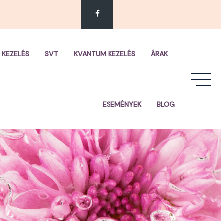
 KEZELÉS
SVT
KVANTUM KEZELÉS
ÁRAK
ESEMÉNYEK
BLOG