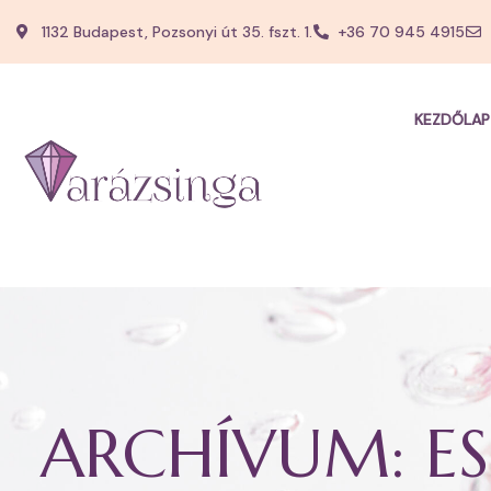
1132 Budapest, Pozsonyi út 35. fszt. 1.
+36 70 945 4915
KEZDŐLAP
ARCHÍVUM:
E