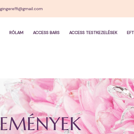
gingereffi@gmail.com
RÓLAM
ACCESS BARS
ACCESS TESTKEZELÉSEK
EFT
SEMÉNYEK