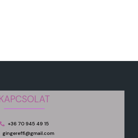
KAPCSOLAT
+36 70 945 49 15
gingereffi@gmail.com