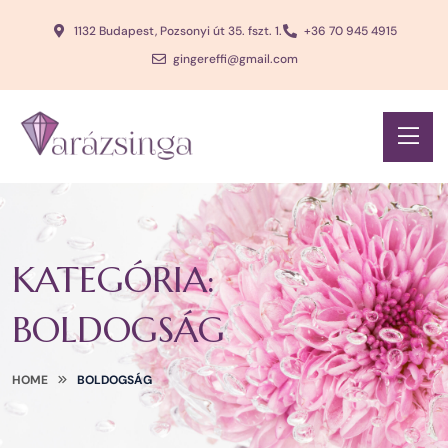
1132 Budapest, Pozsonyi út 35. fszt. 1.
+36 70 945 4915
gingereffi@gmail.com
KATEGÓRIA:
BOLDOGSÁG
HOME
BOLDOGSÁG