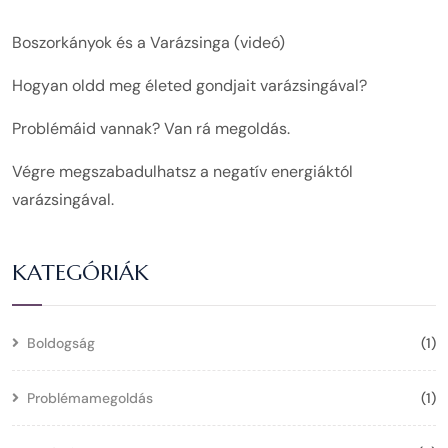
Boszorkányok és a Varázsinga (videó)
Hogyan oldd meg életed gondjait varázsingával?
Problémáid vannak? Van rá megoldás.
Végre megszabadulhatsz a negatív energiáktól
varázsingával.
KATEGÓRIÁK
Boldogság
(1)
Problémamegoldás
(1)