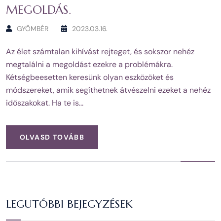
MEGOLDÁS.
GYÖMBÉR
2023.03.16.
Az élet számtalan kihívást rejteget, és sokszor nehéz
megtalálni a megoldást ezekre a problémákra.
Kétségbeesetten keresünk olyan eszközöket és
módszereket, amik segíthetnek átvészelni ezeket a nehéz
időszakokat. Ha te is...
OLVASD TOVÁBB
LEGUTÓBBI BEJEGYZÉSEK